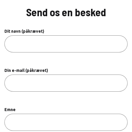
Send os en besked
Dit navn (påkrævet)
Din e-mail (påkrævet)
Emne