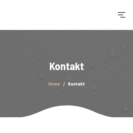
Kontakt
Home
Kontakt