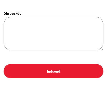
Din besked