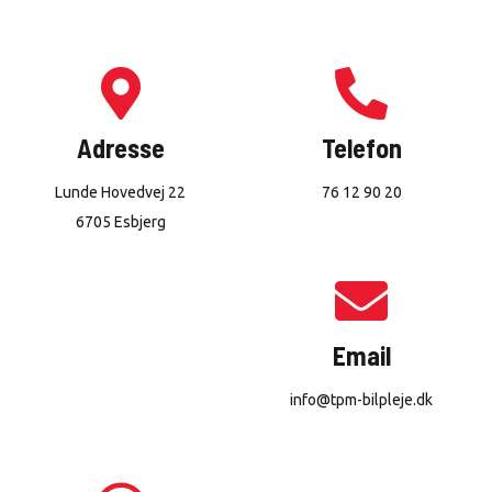
Adresse
Telefon
Lunde Hovedvej 22
76 12 90 20
6705 Esbjerg
Email
info@tpm-bilpleje.dk