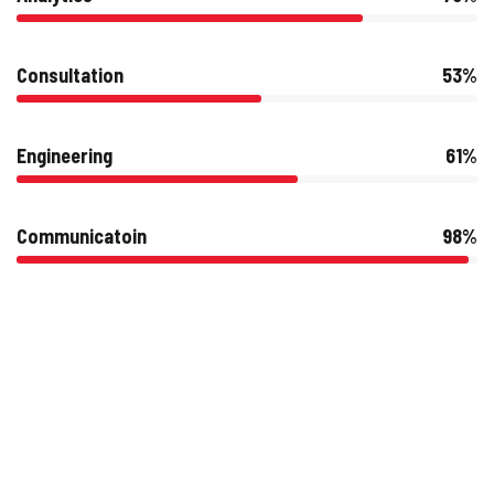
Consultation
53%
Engineering
61%
Communicatoin
98%