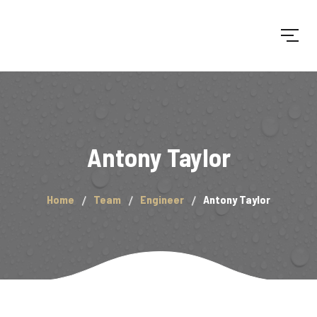
Antony Taylor
Home
Team
Engineer
Antony Taylor