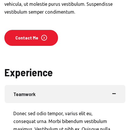
vehicula, ut molestie purus vestibulum. Suspendisse
vestibulum semper condimentum.
Contact Me
Experience
Teamwork
Donec sed odio tempor, varius elit eu,
consequat urna. Morbi bibendum vestibulum
maximus. Vestibulum ut nibh ex. Quisque nulla