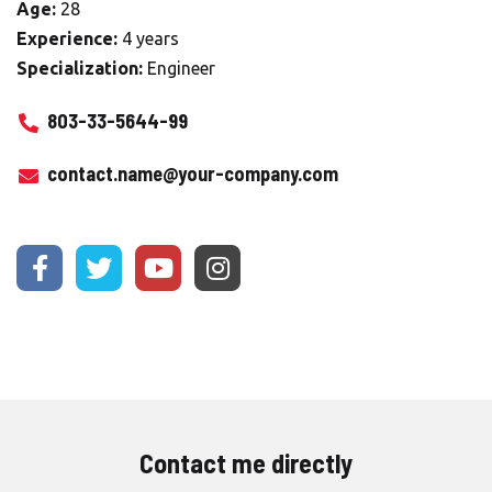
Age:
28
Experience:
4 years
Specialization:
Engineer
803-33-5644-99
contact.name@your-company.com
Contact me directly