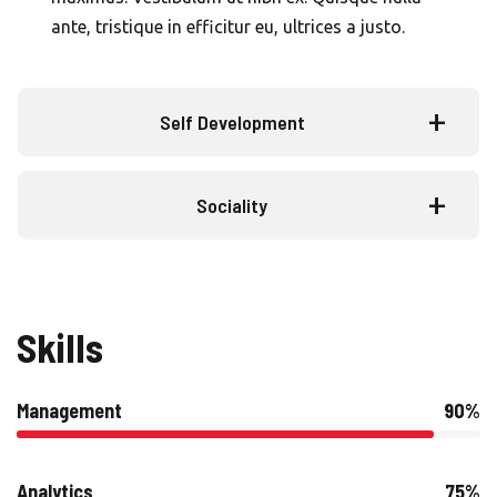
ante, tristique in efficitur eu, ultrices a justo.
Self Development
Sociality
Skills
Management
90%
Analytics
75%