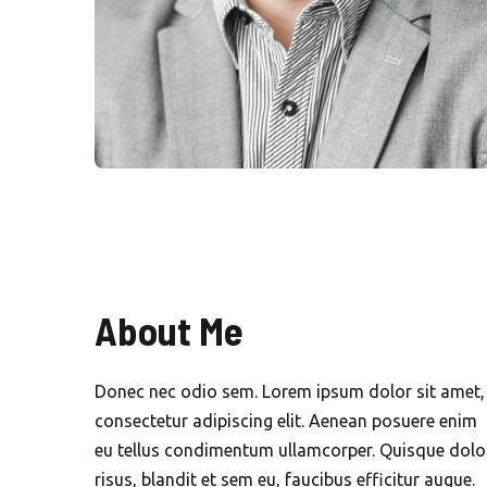
About Me
Donec nec odio sem. Lorem ipsum dolor sit amet,
consectetur adipiscing elit. Aenean posuere enim
eu tellus condimentum ullamcorper. Quisque dolo
risus, blandit et sem eu, faucibus efficitur augue.