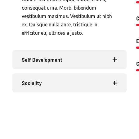
consequat urna. Morbi bibendum
vestibulum maximus. Vestibulum ut nibh
C
ex. Quisque nulla ante, tristique in
efficitur eu, ultrices a justo.
E
Self Development
Sociality