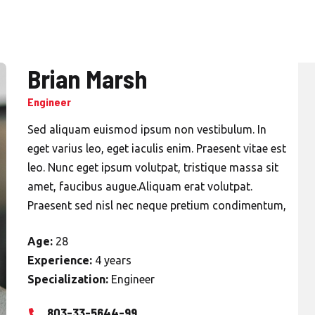
Brian Marsh
Engineer
Sed aliquam euismod ipsum non vestibulum. In
eget varius leo, eget iaculis enim. Praesent vitae est
leo. Nunc eget ipsum volutpat, tristique massa sit
amet, faucibus augue.Aliquam erat volutpat.
Praesent sed nisl nec neque pretium condimentum,
Age:
28
Experience:
4 years
Specialization:
Engineer
803-33-5644-99