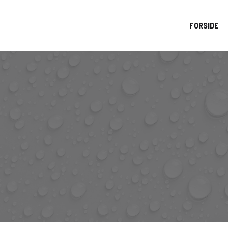
FORSIDE
Bil
Båd