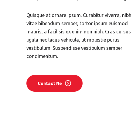
Quisque at ornare ipsum. Curabitur viverra, nibh
vitae bibendum semper, tortor ipsum euismod
mauris, a facilisis ex enim non nibh. Cras cursus
ligula nec lacus vehicula, ut molestie purus
vestibulum. Suspendisse vestibulum semper
condimentum.
Contact Me