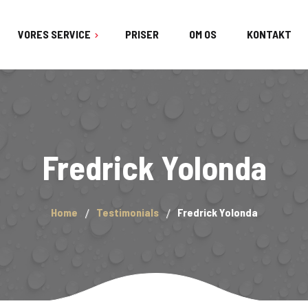
VORES SERVICE
PRISER
OM OS
KONTAKT
Fredrick Yolonda
Home
Testimonials
Fredrick Yolonda