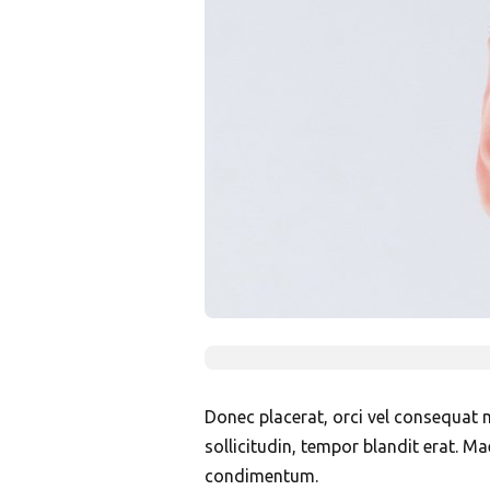
Donec placerat, orci vel consequat m
sollicitudin, tempor blandit erat. Mae
condimentum.