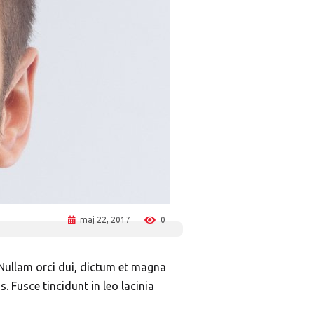
maj 22, 2017
0
 Nullam orci dui, dictum et magna
s. Fusce tincidunt in leo lacinia