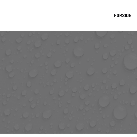
FORSIDE
Bil
Båd