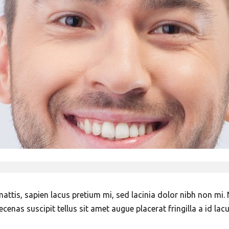
attis, sapien lacus pretium mi, sed lacinia dolor nibh non mi.
cenas suscipit tellus sit amet augue placerat fringilla a id lacu